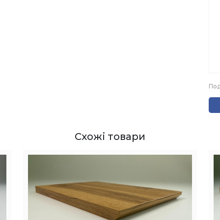
Под
Схожі товари