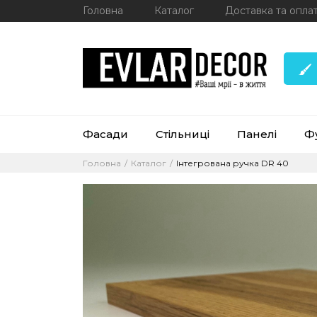
Головна
Каталог
Доставка та опла
Фасади
Стільниці
Панелі
Ф
Головна
Каталог
Інтегрована ручка DR 40