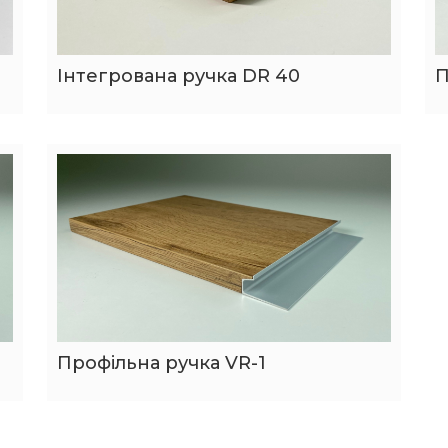
Інтегрована ручка DR 40
П
Профільна ручка VR-1