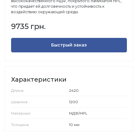
высококачественного МДФ, покрытого ламинатом HPL,
что придает ей долговечность и устойчивость к
воздействию окружающей среды.
9735 грн.
Быстрый заказ
Характеристики
Длина
2420
Ширина
1200
Материал
МДФ/HPL
Толщина
10 мм