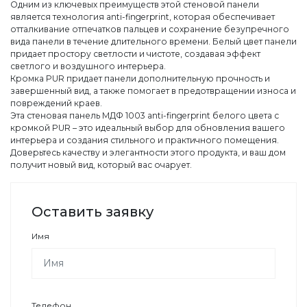
Одним из ключевых преимуществ этой стеновой панели
является технология anti-fingerprint, которая обеспечивает
отталкивание отпечатков пальцев и сохранение безупречного
вида панели в течение длительного времени. Белый цвет панели
придает простору светлости и чистоте, создавая эффект
светлого и воздушного интерьера.
Кромка PUR придает панели дополнительную прочность и
завершенный вид, а также помогает в предотвращении износа и
повреждений краев.
Эта стеновая панель МДФ 1003 anti-fingerprint белого цвета с
кромкой PUR – это идеальный выбор для обновления вашего
интерьера и создания стильного и практичного помещения.
Доверьтесь качеству и элегантности этого продукта, и ваш дом
получит новый вид, который вас очарует.
Оставить заявку
Имя
Телефон